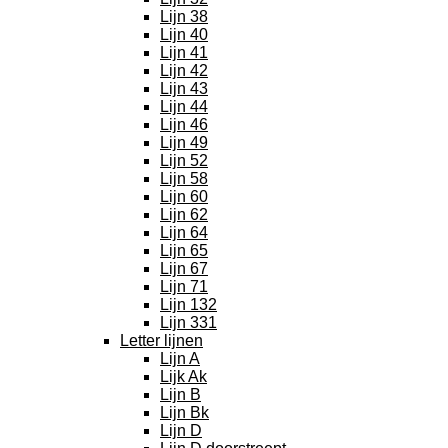
Lijn 38
Lijn 40
Lijn 41
Lijn 42
Lijn 43
Lijn 44
Lijn 46
Lijn 49
Lijn 52
Lijn 58
Lijn 60
Lijn 62
Lijn 64
Lijn 65
Lijn 67
Lijn 71
Lijn 132
Lijn 331
Letter lijnen
Lijn A
Lijk Ak
Lijn B
Lijn Bk
Lijn D