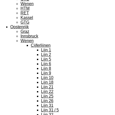
Wenen
HTM
RET
Kassel
GTG
Oostenrijk
Graz
Innsbruck
Wenen
Cijferlijnen
Lijn 1
Lijn 2
Lijn 5
Lijn 6
Lijn 8
Lijn 9
Lijn 10
Lijn 18
Lijn 21
Lijn 22
Lijn 25
Lijn 26
Lijn 31
Lijn 31 / 5
Lijn 32