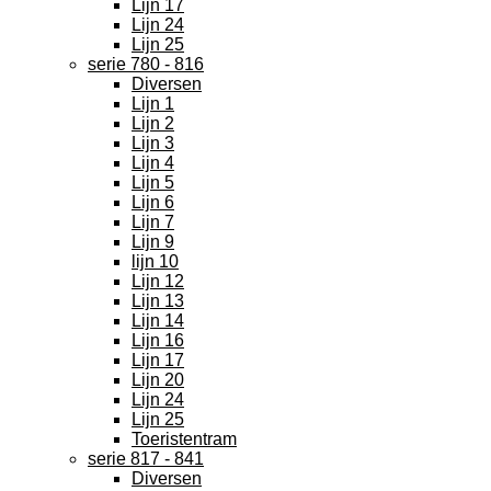
Lijn 17
Lijn 24
Lijn 25
serie 780 - 816
Diversen
Lijn 1
Lijn 2
Lijn 3
Lijn 4
Lijn 5
Lijn 6
Lijn 7
Lijn 9
lijn 10
Lijn 12
Lijn 13
Lijn 14
Lijn 16
Lijn 17
Lijn 20
Lijn 24
Lijn 25
Toeristentram
serie 817 - 841
Diversen