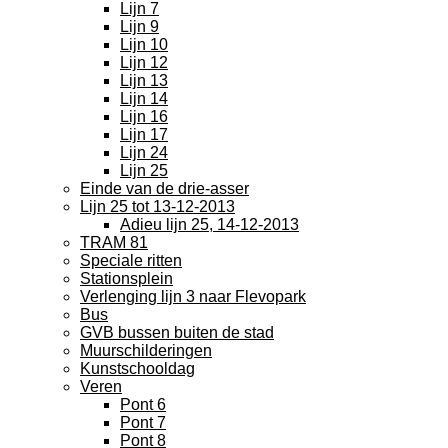
Lijn 7
Lijn 9
Lijn 10
Lijn 12
Lijn 13
Lijn 14
Lijn 16
Lijn 17
Lijn 24
Lijn 25
Einde van de drie-asser
Lijn 25 tot 13-12-2013
Adieu lijn 25, 14-12-2013
TRAM 81
Speciale ritten
Stationsplein
Verlenging lijn 3 naar Flevopark
Bus
GVB bussen buiten de stad
Muurschilderingen
Kunstschooldag
Veren
Pont 6
Pont 7
Pont 8