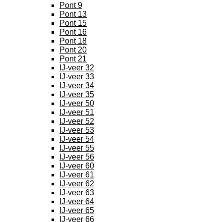
Pont 9
Pont 13
Pont 15
Pont 16
Pont 18
Pont 20
Pont 21
IJ-veer 32
IJ-veer 33
IJ-veer 34
IJ-veer 35
IJ-veer 50
IJ-veer 51
IJ-veer 52
IJ-veer 53
IJ-veer 54
IJ-veer 55
IJ-veer 56
IJ-veer 60
IJ-veer 61
IJ-veer 62
IJ-veer 63
IJ-veer 64
IJ-veer 65
IJ-veer 66