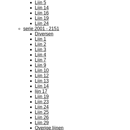
Lijn 5
Lijn 14
Lijn 16
Lijn 19
Lijn 24
serie 2001 - 2151
Diversen
Lijn 1
Lijn 2
Lijn 3
Lijn 4
Lijn 7
Lijn 9
Lijn 10
Lijn 12
Lijn 13
Lijn 14
lijn 17
Lijn 19
Lijn 23
Lijn 24
Lijn 25
Lijn 26
Lijn 29
Overige lijnen