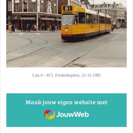
Lijn 6 - 815. Frederiksplein, 21-11-1981
Maak jouw eigen website met
JouwWeb