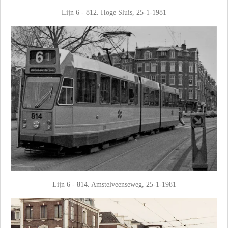
Lijn 6 - 812. Hoge Sluis, 25-1-1981
Lijn 6 - 814. Amstelveenseweg, 25-1-1981