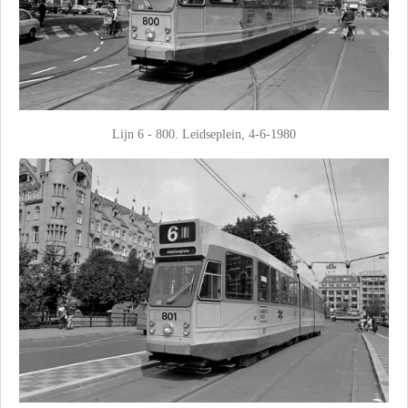
Lijn 6 - 800. Leidseplein, 4-6-1980