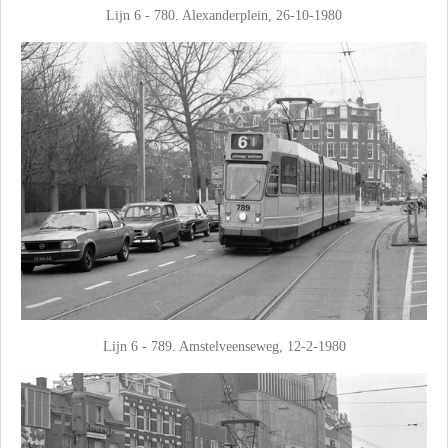
Lijn 6 - 780. Alexanderplein, 26-10-1980
Lijn 6 - 789. Amstelveenseweg, 12-2-1980