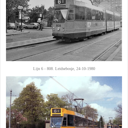
Lijn 6 - 808. Leidsebosje, 24-10-1980