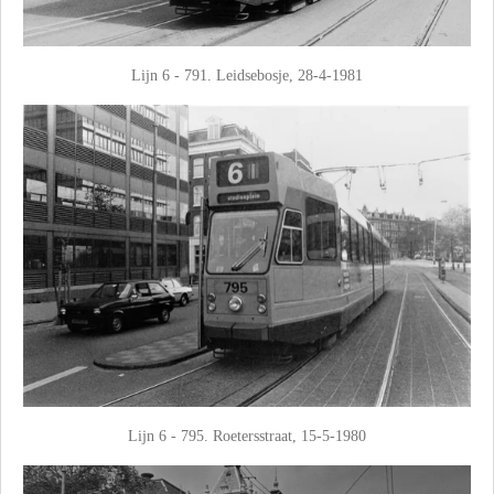
Lijn 6 - 791. Leidsebosje, 28-4-1981
Lijn 6 - 795. Roetersstraat, 15-5-1980