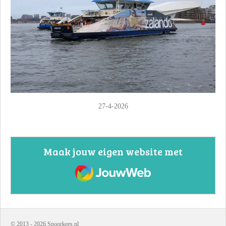
27-4-2026
Maak jouw eigen website met
JouwWeb
© 2013 - 2026 Spoorkees.nl