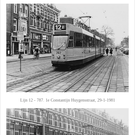
Lijn 12 - 787. 1e Constantijn Huygensstraat, 29-1-1981