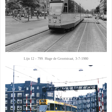
Lijn 12 - 799. Huge de Grootstraat, 3-7-1980