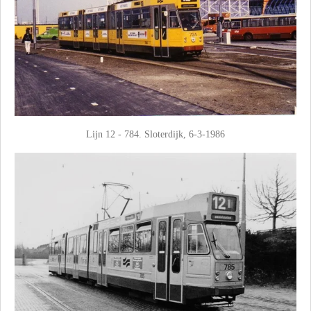
Lijn 12 - 784. Sloterdijk, 6-3-1986