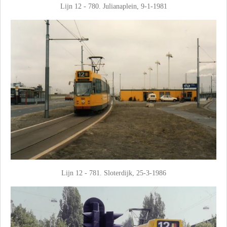
Lijn 12 - 780. Julianaplein, 9-1-1981
Lijn 12 - 781. Sloterdijk, 25-3-1986