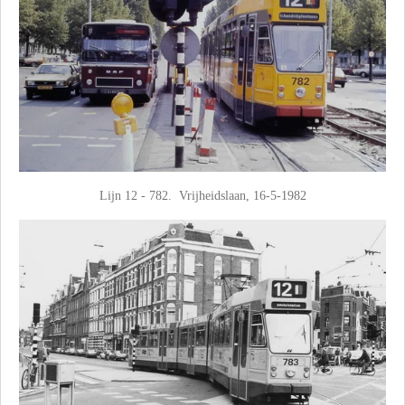
Lijn 12 - 782. Vrijheidslaan, 16-5-1982