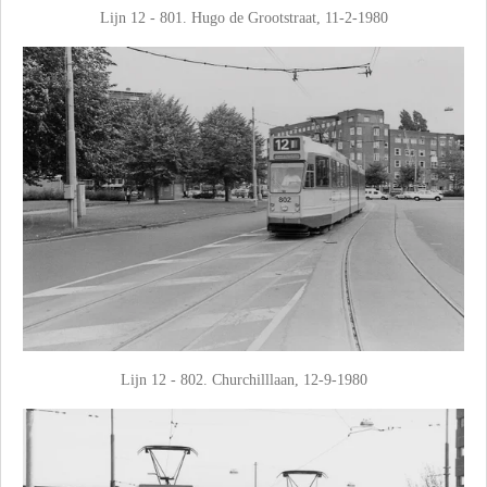
Lijn 12 - 801. Hugo de Grootstraat, 11-2-1980
Lijn 12 - 802. Churchilllaan, 12-9-1980