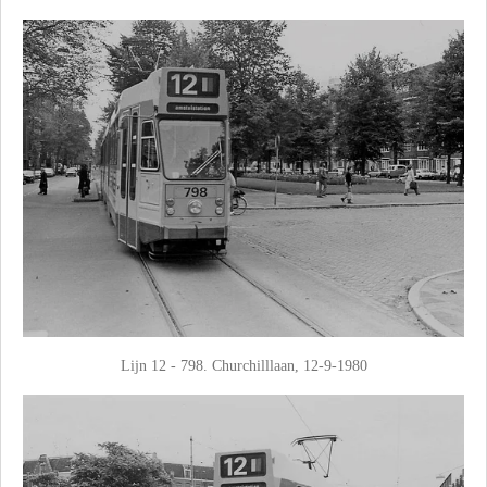
Lijn 12 - 798. Churchilllaan, 12-9-1980