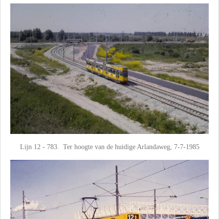
Lijn 12 - 783. Ter hoogte van de huidige Arlandaweg, 7-7-1985