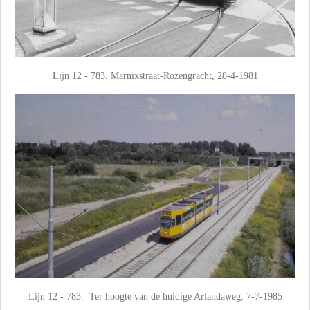
Lijn 12 - 783. Marnixstraat-Rozengracht, 28-4-1981
Lijn 12 - 783. Ter hoogte van de huidige Arlandaweg, 7-7-1985