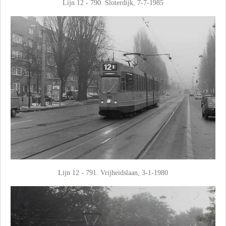
Lijn 12 - 790. Sloterdijk, 7-7-1985
Lijn 12 - 791. Vrijheidslaan, 3-1-1980