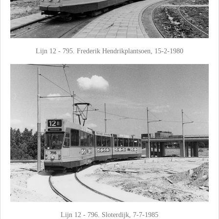
Lijn 12 - 795. Frederik Hendrikplantsoen, 15-2-1980
Lijn 12 - 796. Sloterdijk, 7-7-1985