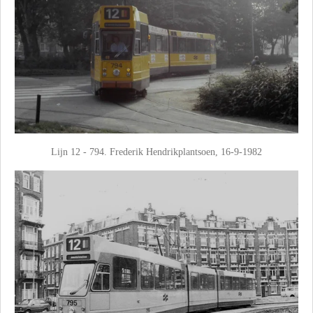
Lijn 12 - 794. Frederik Hendrikplantsoen, 16-9-1982