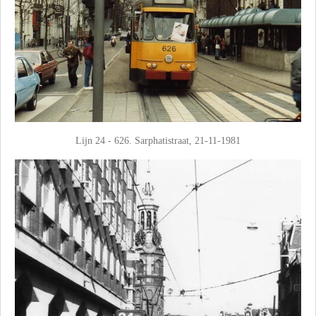
Lijn 24 - 626. Sarphatistraat, 21-11-1981