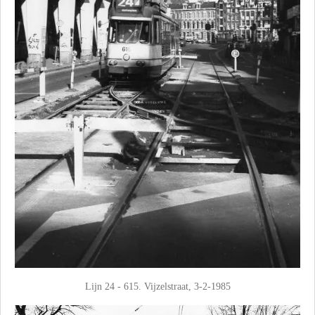
Lijn 24 - 615. Vijzelstraat, 3-2-1985