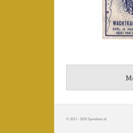
Ma
© 2013 - 2026 Spoorkees.nl