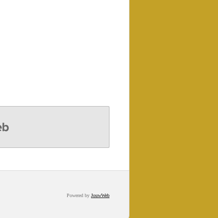
Powered by
JouwWeb