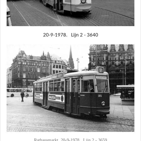
20-9-1978. Lijn 2 - 3640
Rathausmarkt, 20-9-1978. Lijn 2 - 3659