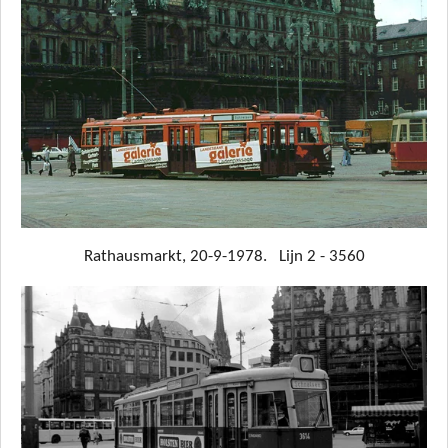
Rathausmarkt, 20-9-1978. Lijn 2 - 3560