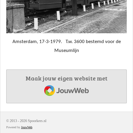
Amsterdam, 17-3-1979. T.w. 3600 bestemd voor de
Museumlijn
Maak jouw eigen website met
JouwWeb
© 2013 - 2026 Spoorkees.nl
Powered by
JouwWeb