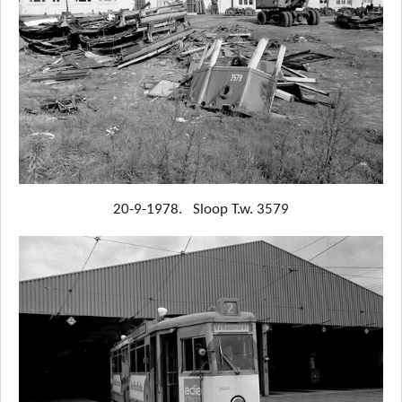
20-9-1978. Sloop T.w. 3579