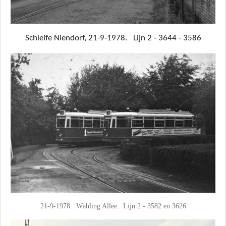
Schleife Niendorf, 21-9-1978. Lijn 2 - 3644 - 3586
21-9-1978. Wähling Allee. Lijn 2 - 3582 en 3626