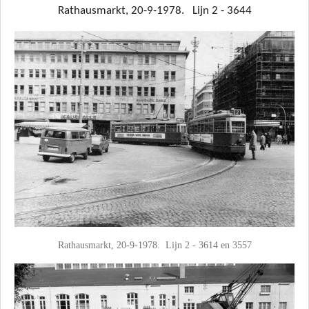
Rathausmarkt, 20-9-1978. Lijn 2 - 3644
Rathausmarkt, 20-9-1978. Lijn 2 - 3614 en 3557