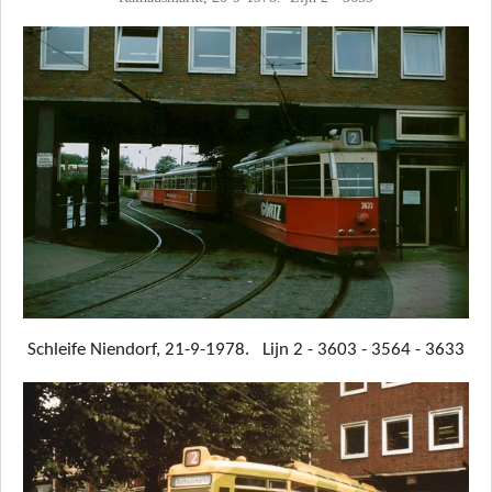
Schleife Niendorf, 21-9-1978. Lijn 2 - 3603 - 3564 - 3633