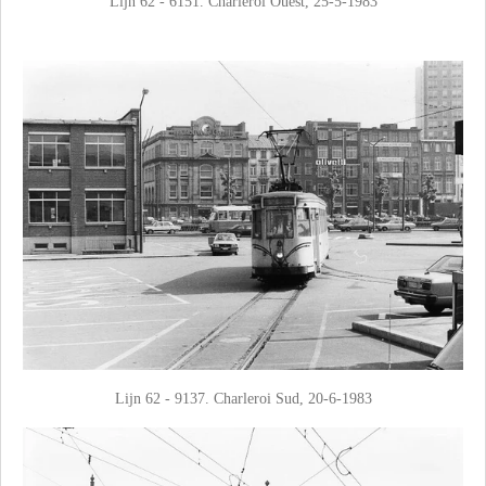
Lijn 62 - 6151. Charleroi Ouest, 25-5-1983
Lijn 62 - 9137. Charleroi Sud, 20-6-1983