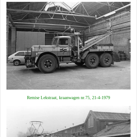
Remise Lekstraat, kraanwagen nr.75, 21-4-1979