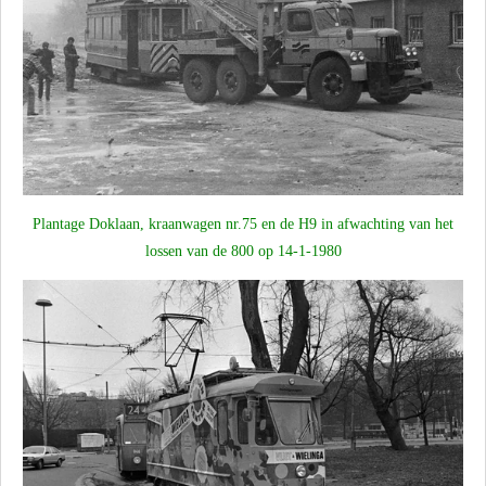
Plantage Doklaan, kraanwagen nr.75 en de H9 in afwachting van het
lossen van de 800 op 14-1-1980