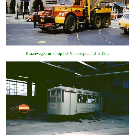
Kraanwagen nr.75 op het Victorieplein, 2-6-1982