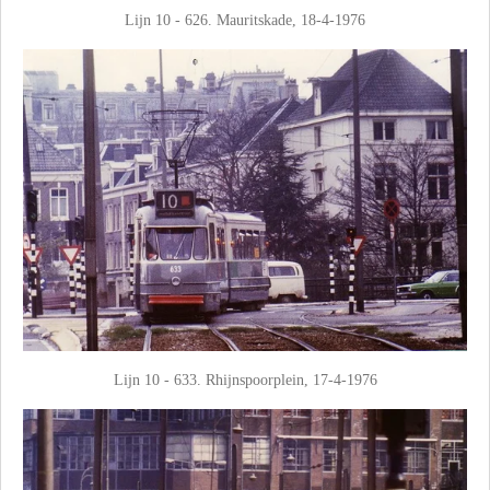
Lijn 10 - 626. Mauritskade, 18-4-1976
Lijn 10 - 633. Rhijnspoorplein, 17-4-1976