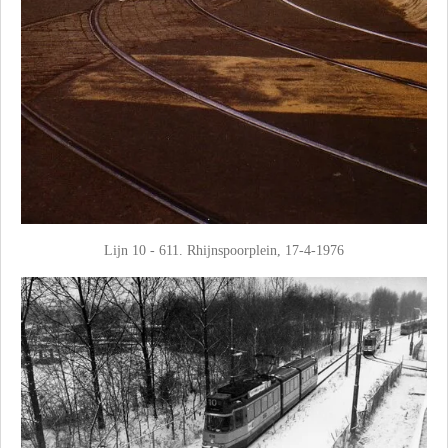
Lijn 10 - 611. Rhijnspoorplein, 17-4-1976