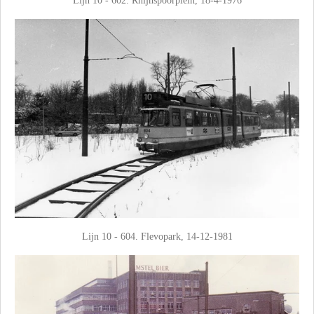
Lijn 10 - 602. Rhijnspoorplein, 18-4-1976
Lijn 10 - 604. Flevopark, 14-12-1981