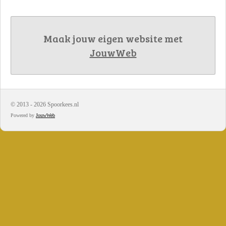
Maak jouw eigen website met
JouwWeb
© 2013 - 2026 Spoorkees.nl
Powered by
JouwWeb