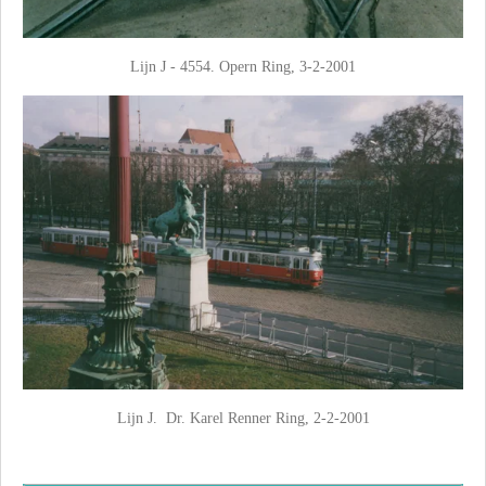
Lijn J - 4554. Opern Ring, 3-2-2001
Lijn J. Dr. Karel Renner Ring, 2-2-2001