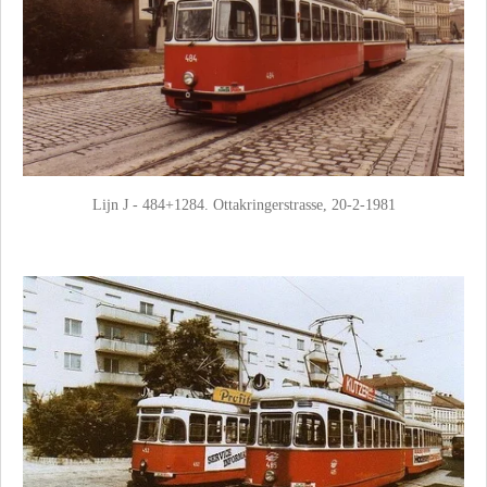
Lijn J - 484+1284. Ottakringerstrasse, 20-2-1981