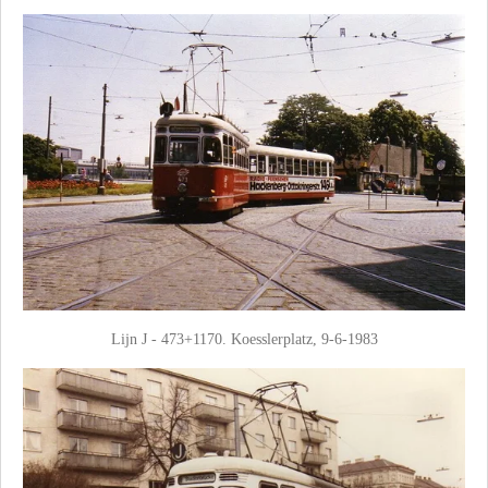
Lijn J - 473+1170. Koesslerplatz, 9-6-1983