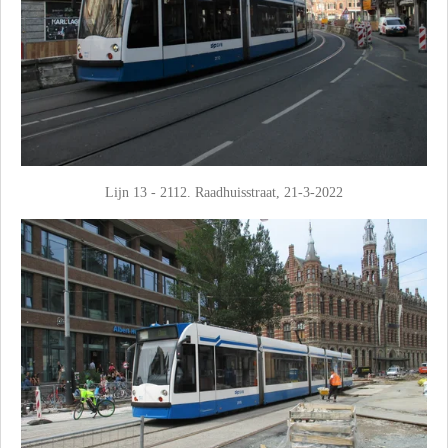
Lijn 13 - 2112. Raadhuisstraat, 21-3-2022