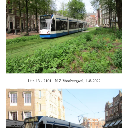
Lijn 13 - 2101. N.Z.Voorburgwal, 1-8-2022