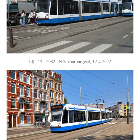
Lijn 13 - 2082. N.Z.Voorburgwal, 12-4-2022