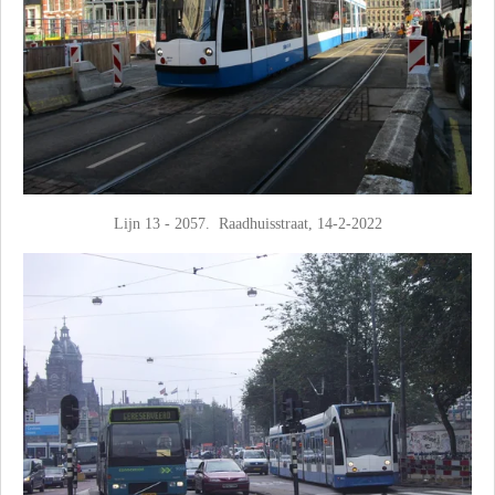
Lijn 13 - 2057. Raadhuisstraat, 14-2-2022