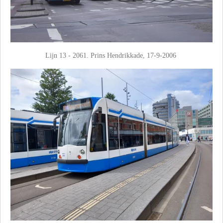
Lijn 13 - 2061. Prins Hendrikkade, 17-9-2006