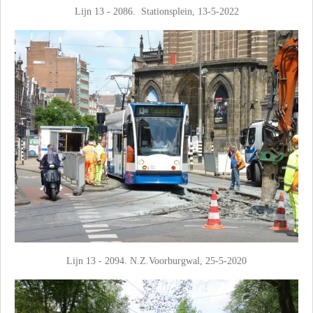
Lijn 13 - 2086. Stationsplein, 13-5-2022
Lijn 13 - 2094. N.Z.Voorburgwal, 25-5-2020