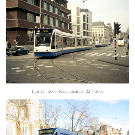
Lijn 13 - 2005. Raadhuisstraat, 22-4-2002