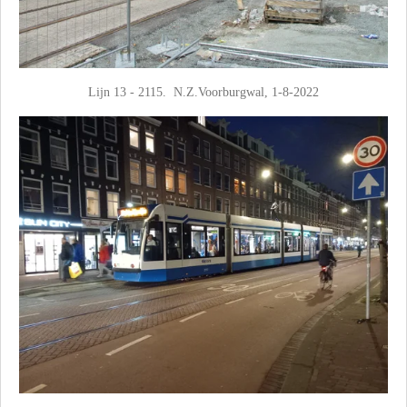
Lijn 13 - 2115. N.Z.Voorburgwal, 1-8-2022