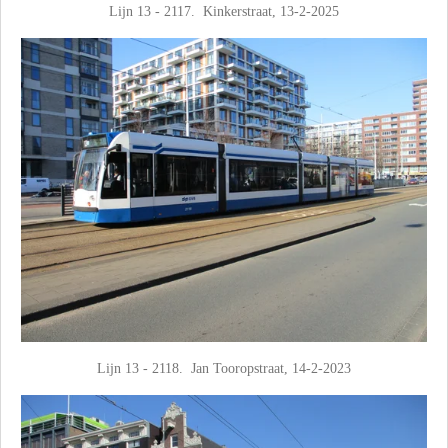
Lijn 13 - 2117. Kinkerstraat, 13-2-2025
Lijn 13 - 2118. Jan Tooropstraat, 14-2-2023