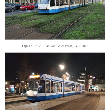
Lijn 13 - 2129. Jan van Galenstraat, 14-2-2023