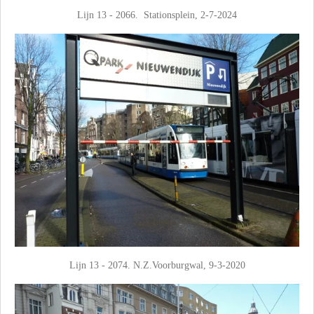
Lijn 13 - 2066. Stationsplein, 2-7-2024
Lijn 13 - 2074. N.Z.Voorburgwal, 9-3-2020