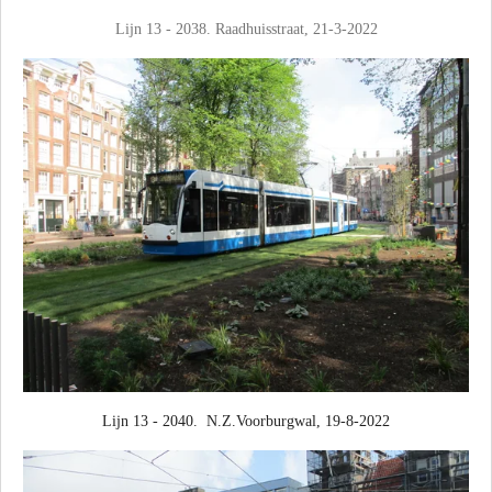
Lijn 13 - 2038. Raadhuisstraat, 21-3-2022
Lijn 13 - 2040. N.Z.Voorburgwal, 19-8-2022