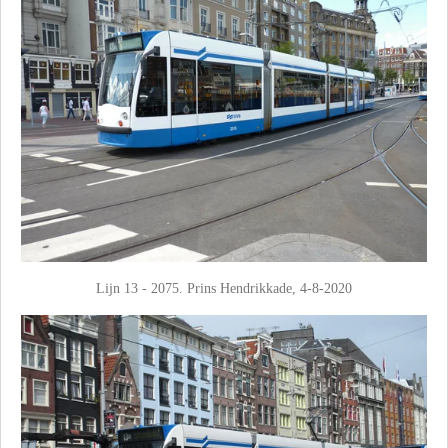
Lijn 13 - 2075. Prins Hendrikkade, 4-8-2020