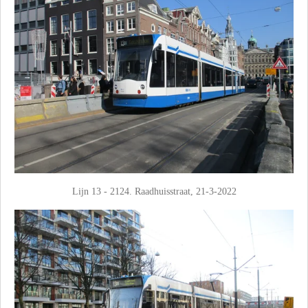
Lijn 13 - 2124. Raadhuisstraat, 21-3-2022