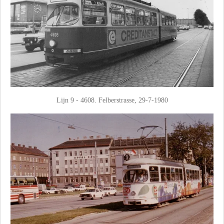
Lijn 9 - 4608. Felberstrasse, 29-7-1980