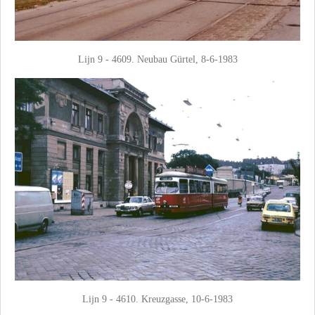
Lijn 9 - 4609. Neubau Gürtel, 8-6-1983
Lijn 9 - 4610. Kreuzgasse, 10-6-1983