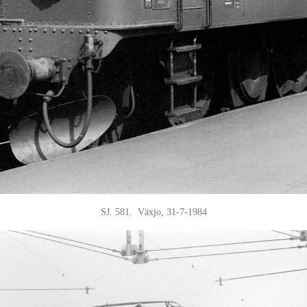
SJ. 581. Växjo, 31-7-1984