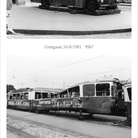
Gentgasse,16-8-1981. 9967