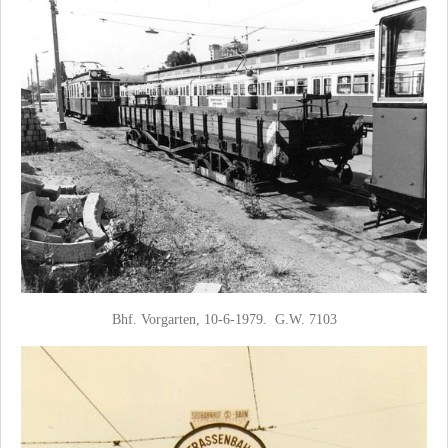
Bhf. Vorgarten, 10-6-1979. G.W. 7103