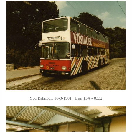
Süd Bahnhof, 16-8-1981. Lijn 13A - 8332