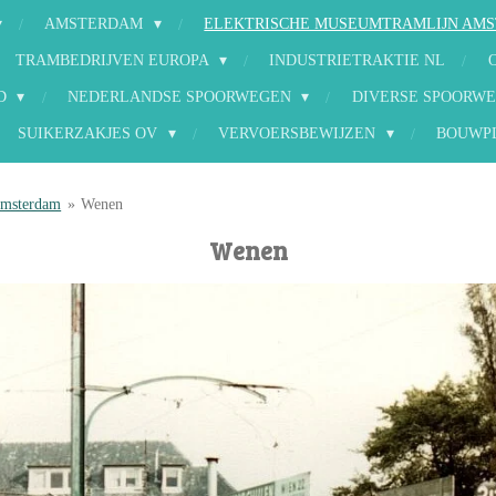
AMSTERDAM
ELEKTRISCHE MUSEUMTRAMLIJN AM
TRAMBEDRIJVEN EUROPA
INDUSTRIETRAKTIE NL
ND
NEDERLANDSE SPOORWEGEN
DIVERSE SPOORWE
SUIKERZAKJES OV
VERVOERSBEWIJZEN
BOUWP
Amsterdam
»
Wenen
Wenen