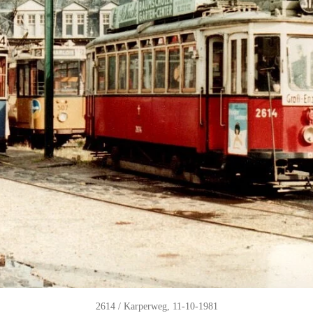
2614 / Karperweg, 11-10-1981