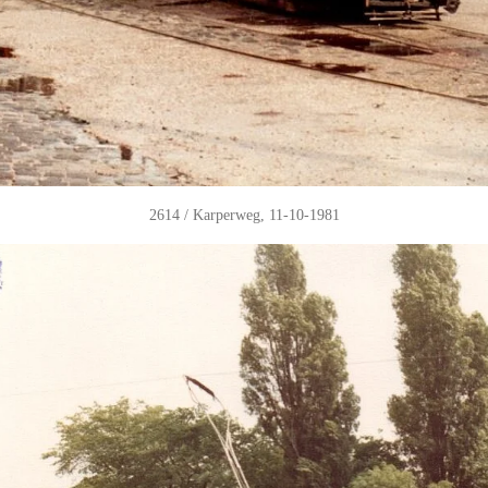
2614 / Karperweg, 11-10-1981