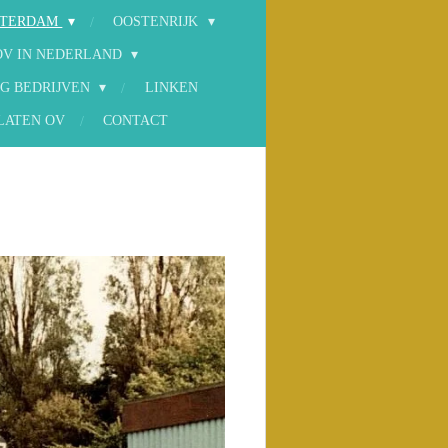
STERDAM
OOSTENRIJK
OV IN NEDERLAND
G BEDRIJVEN
LINKEN
LATEN OV
CONTACT