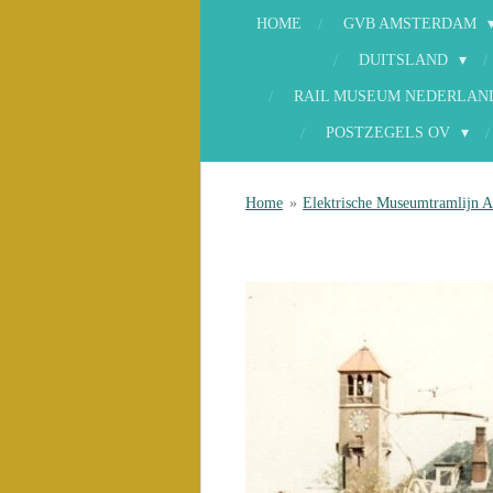
HOME
GVB AMSTERDAM
DUITSLAND
RAIL MUSEUM NEDERLA
POSTZEGELS OV
Home
»
Elektrische Museumtramlijn 