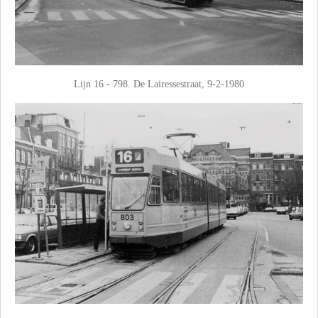
Lijn 16 - 798. De Lairessestraat, 9-2-1980