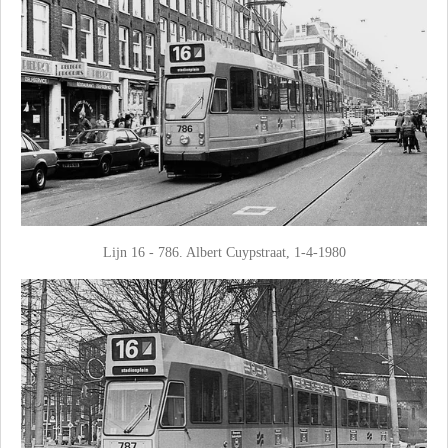
Lijn 16 - 786. Albert Cuypstraat, 1-4-1980