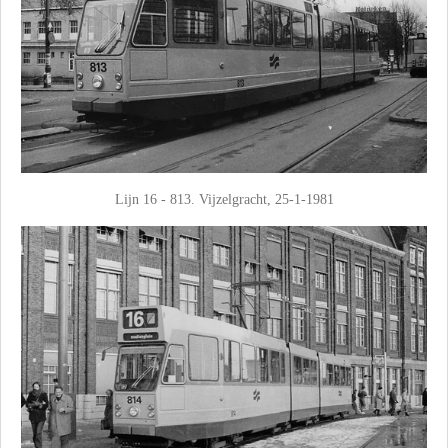
Lijn 16 - 813. Vijzelgracht, 25-1-1981