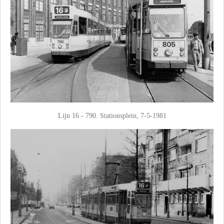
Lijn 16 - 790. Stationsplein, 7-5-1981