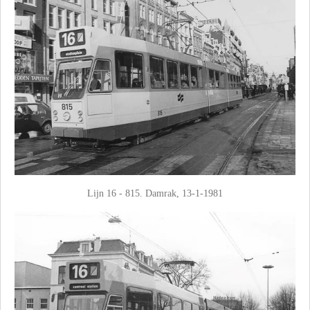
Lijn 16 - 815. Damrak, 13-1-1981