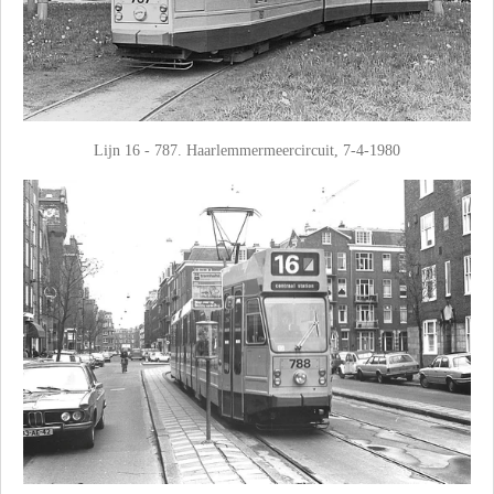
Lijn 16 - 787. Haarlemmermeercircuit, 7-4-1980