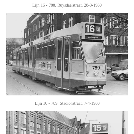
Lijn 16 - 788. Ruysdaelstraat, 28-3-1980
Lijn 16 - 789. Stadionstraat, 7-4-1980