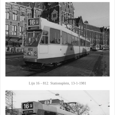
Lijn 16 - 812. Stationsplein, 13-1-1981