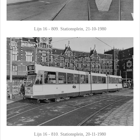
Lijn 16 - 809. Stationsplein, 21-10-1980
Lijn 16 - 810. Stationsplein, 20-11-1980