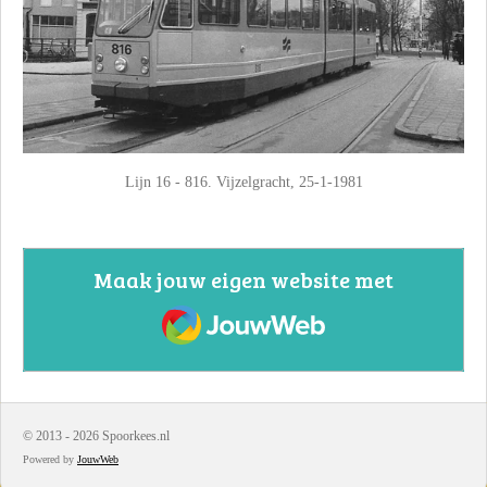
Lijn 16 - 816. Vijzelgracht, 25-1-1981
Maak jouw eigen website met
JouwWeb
© 2013 - 2026 Spoorkees.nl
Powered by
JouwWeb