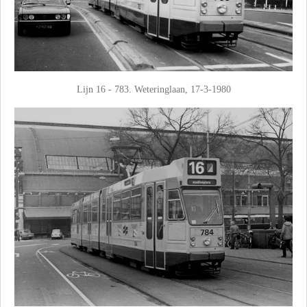
Lijn 16 - 783. Weteringlaan, 17-3-1980