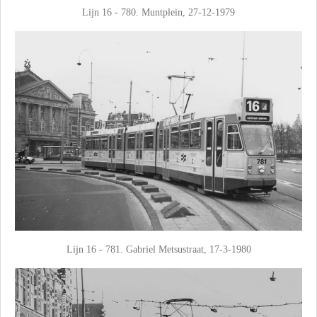
Lijn 16 - 780. Muntplein, 27-12-1979
Lijn 16 - 781. Gabriel Metsustraat, 17-3-1980