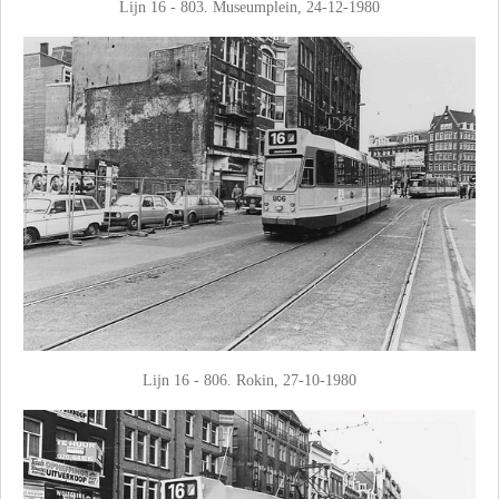
Lijn 16 - 803. Museumplein, 24-12-1980
Lijn 16 - 806. Rokin, 27-10-1980