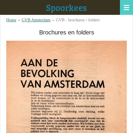
Spoorkees
Ga
direct
Home
»
GVB Amsterdam
»
GVB - brochures / folders
naar
de
Brochures en folders
hoofdinhoud