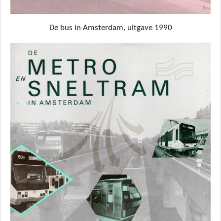
De bus in Amsterdam, uitgave 1990