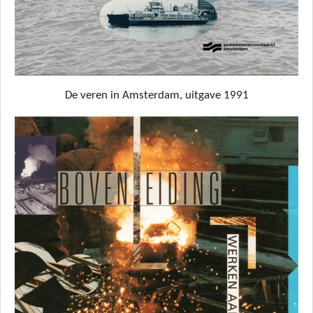
De veren in Amsterdam, uitgave 1991