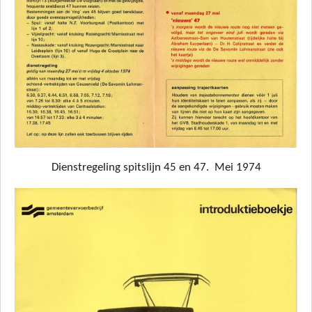
Dienstregeling spitslijn 45 en 47. Mei 1974