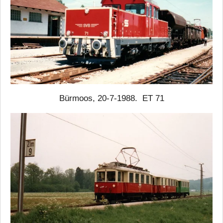
Bürmoos, 20-7-1988. ET 71