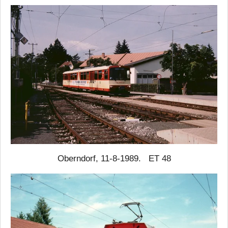
Oberndorf, 11-8-1989. ET 48