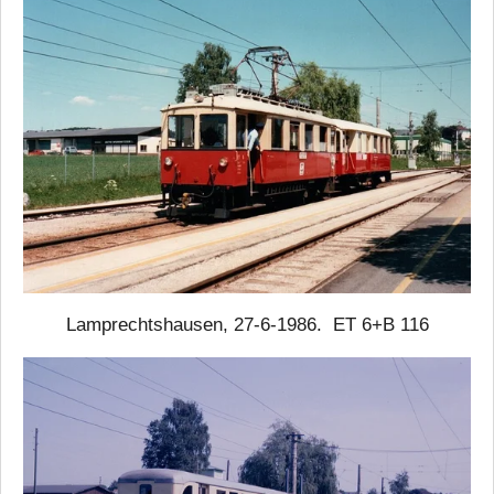
Lamprechtshausen, 27-6-1986. ET 6+B 116