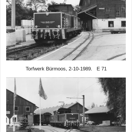
Torfwerk Bürmoos, 2-10-1989. E 71