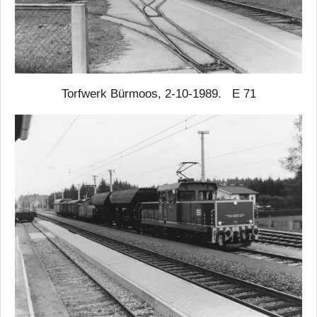
Torfwerk Bürmoos, 2-10-1989. E 71