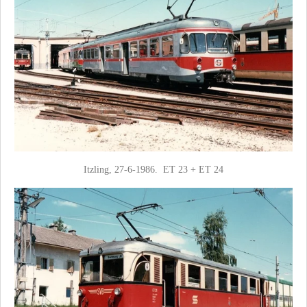
Itzling, 27-6-1986. ET 23 + ET 24