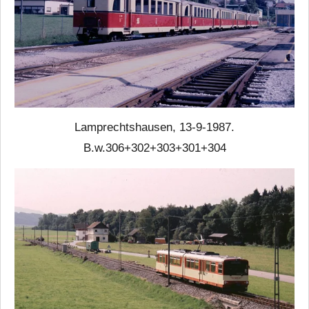
Lamprechtshausen, 13-9-1987.
B.w.306+302+303+301+304