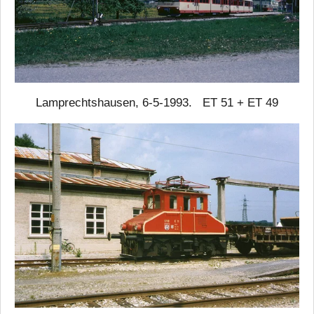
Lamprechtshausen, 6-5-1993. ET 51 + ET 49