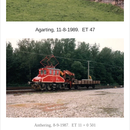
Agarting, 11-8-1989. ET 47
Anthering, 8-9-1987. ET 11 + 0 501