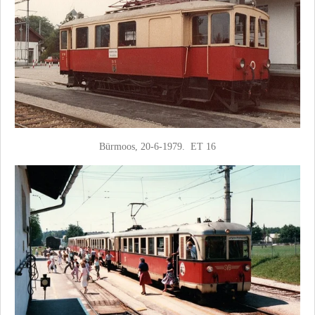
Bürmoos, 20-6-1979. ET 16