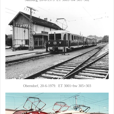
Oberndorf, 20-6-1979. ET 3001+bw 305+303