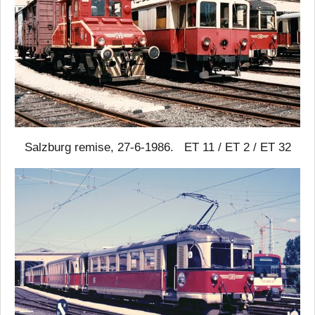
Salzburg remise, 27-6-1986. ET 11 / ET 2 / ET 32